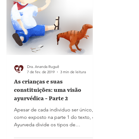
Dra. Ananda Ruguê
7 de fev. de 2019
3 min de leitura
As crianças e suas
constituições: uma visão
ayurvédica - Parte 2
Apesar de cada individuo ser único,
como exposto na parte 1 do texto, o
Ayurveda divide os tipos de
constituições originais (PRAKRITI) em...