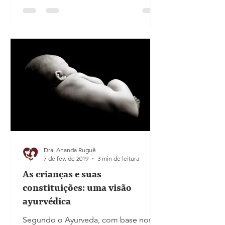
Dra. Ananda Ruguê
7 de fev. de 2019
3 min de leitura
As crianças e suas
constituições: uma visão
ayurvédica
Segundo o Ayurveda, com base nos