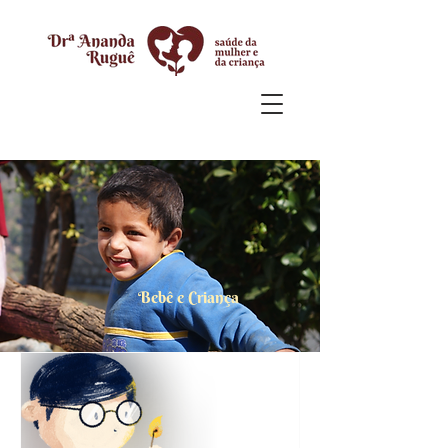
Bebê e Criança