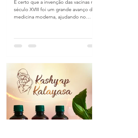
É certo que a invenção das vacinas no
século XVIII foi um grande avanço da
medicina moderna, ajudando no
controle de algumas doenças. No...